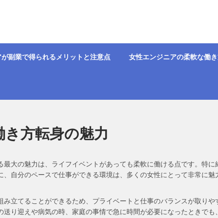
アが副業で得られるメリットと注意点
女性エンジニアの柔軟な働き
働き方転身の魅力
る最大の魅力は、ライフイベントがあっても柔軟に働ける点です。特に
に、自分のペースで仕事ができる環境は、多くの女性にとって非常に魅
組み立てることができるため、プライベートと仕事のバランスが取りや
の送り迎えや病気の時、家庭の事情で急に時間が必要になったときでも