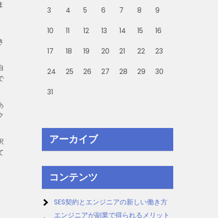
ま
3
4
5
6
7
8
9
10
11
12
13
14
15
16
き
17
18
19
20
21
22
23
自
24
25
26
27
28
29
30
で
31
あ
ク
アーカイブ
択
て
コンテンツ
SES契約とエンジニアの新しい働き方
エンジニアが副業で得られるメリット