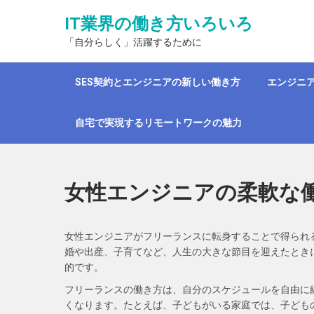
Skip
IT業界の働き方いろいろ
to
content
「自分らしく」活躍するために
SES契約とエンジニアの新しい働き方
エンジニ
自宅で実現するリモートワークの魅力
女性エンジニアの柔軟な
女性エンジニアがフリーランスに転身することで得られ
婚や出産、子育てなど、人生の大きな節目を迎えたとき
的です。
フリーランスの働き方は、自分のスケジュールを自由に
くなります。たとえば、子どもがいる家庭では、子ども